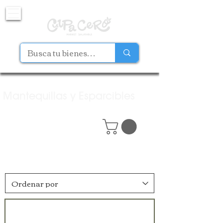
Mantequillas y Esparcibles