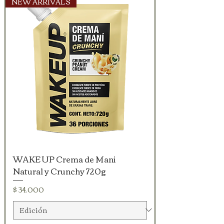
NEW ARRIVALS
WAKE UP Crema de Mani
Natural y Crunchy 720g
Precio
$ 34.000