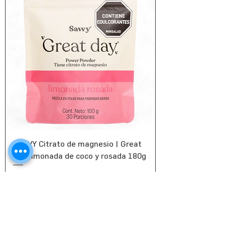
SAVVY Citrato de magnesio | Great
Day limonada de coco y rosada 180g
Precio
$ 89.000
Agregar al carrito