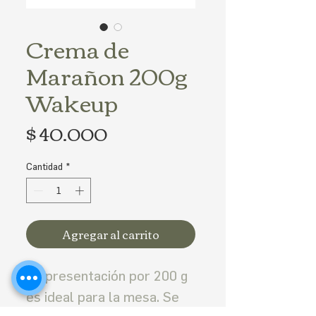
Crema de
Marañon 200g
Wakeup
Precio
$ 40.000
Cantidad
*
Agregar al carrito
Su presentación por 200 g
es ideal para la mesa. Se