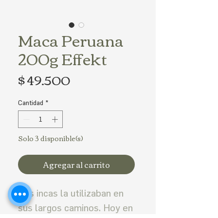
Maca Peruana
200g Effekt
Precio
$ 49.500
Cantidad
*
Solo 3 disponible(s)
Agregar al carrito
Los incas la utilizaban en
sus largos caminos. Hoy en