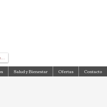
esar
os
Salud y Bienestar
Ofertas
Contacto