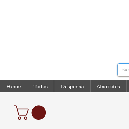
Home
Todos
Despensa
Abarrotes