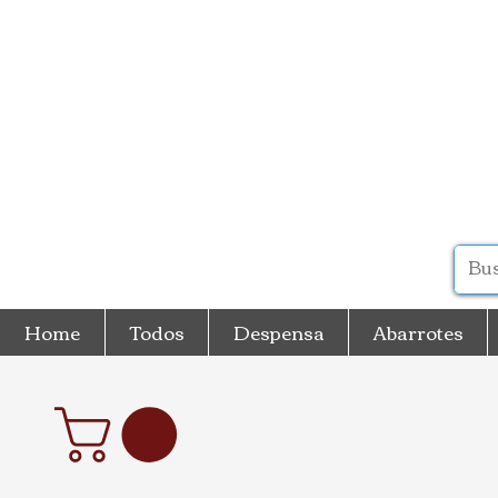
Home
Todos
Despensa
Abarrotes