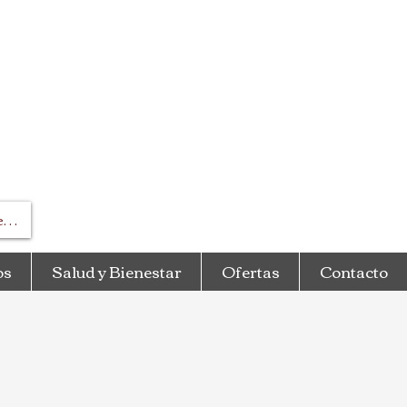
esar
os
Salud y Bienestar
Ofertas
Contacto