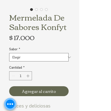
Mermelada De
Sabores Konfyt
Precio
$ 17.000
Sabor
*
Cantidad
*
Agregar al carrito
Dulces y deliciosas