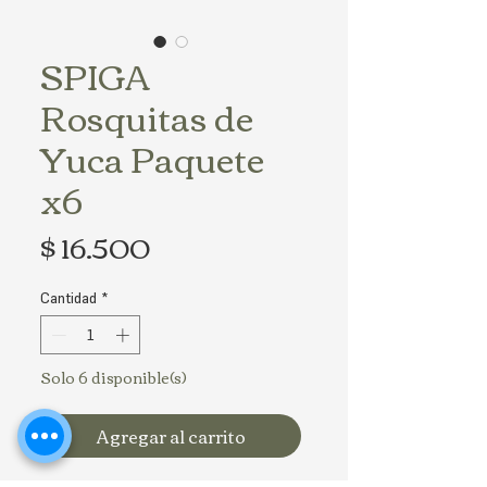
SPIGA
Rosquitas de
Yuca Paquete
x6
Precio
$ 16.500
Cantidad
*
Solo 6 disponible(s)
Agregar al carrito