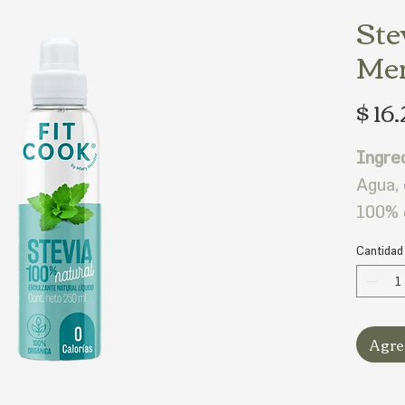
Ste
Me
$ 16
Ingre
Agua, 
100% o
Cantidad
Agreg