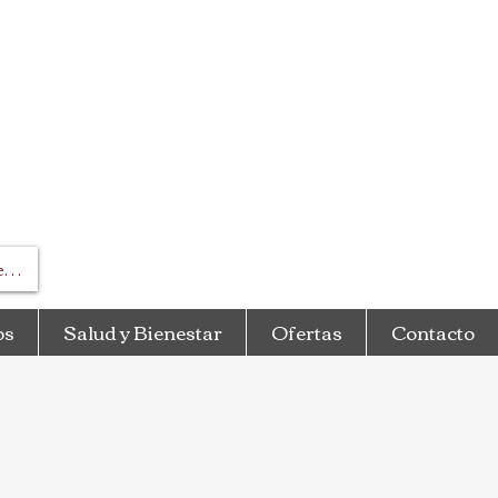
esar
os
Salud y Bienestar
Ofertas
Contacto