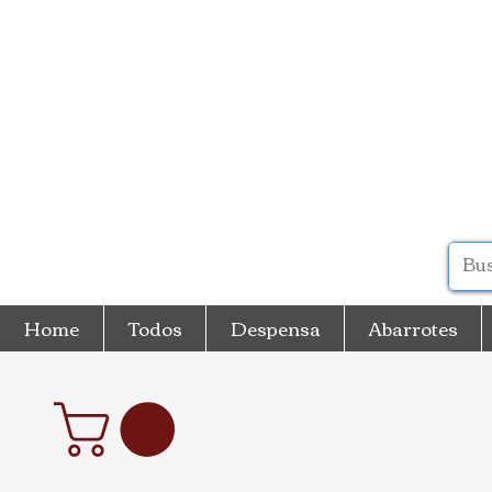
Home
Todos
Despensa
Abarrotes