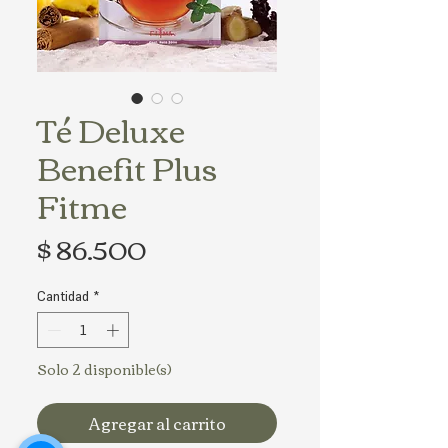
Té Deluxe
Benefit Plus
Fitme
Precio
$ 86.500
Cantidad
*
Solo 2 disponible(s)
Agregar al carrito