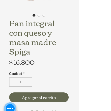
Pan integral
con queso y
masa madre
Spiga
Precio
$ 16.800
Cantidad
*
Agregar al carrito