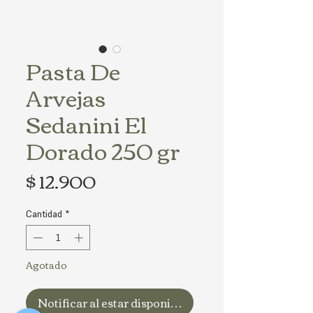
Pasta De
Arvejas
Sedanini El
Dorado 250 gr
Precio
$ 12.900
Cantidad
*
Agotado
Notificar al estar disponible