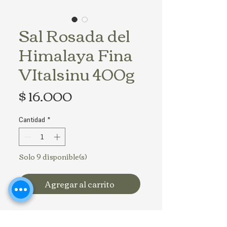
Sal Rosada del
Himalaya Fina
VItalsinu 400g
Precio
$ 16.000
Cantidad
*
Solo 9 disponible(s)
Agregar al carrito
Peso: 400g