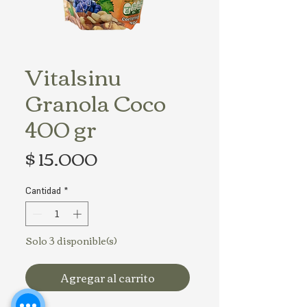
Vitalsinu
Granola Coco
400 gr
Precio
$ 15.000
Cantidad
*
Solo 3 disponible(s)
Agregar al carrito