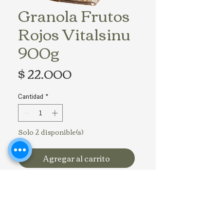
Granola Frutos
Rojos Vitalsinu
900g
Precio
$ 22.000
Cantidad
*
Solo 2 disponible(s)
Agregar al carrito
@culpaceromercadosaludable